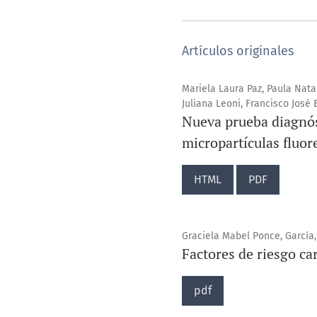
Artículos originales
Mariela Laura Paz, Paula Natal
Juliana Leoni, Francisco José
Nueva prueba diagnós
micropartículas fluore
HTML
PDF
Graciela Mabel Ponce, García, J
Factores de riesgo c
pdf