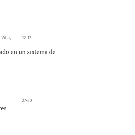
Villa,
12-17
ado en un sistema de
27-30
tes