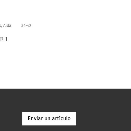
s, Aída
34-42
TE 1
Enviar un artículo