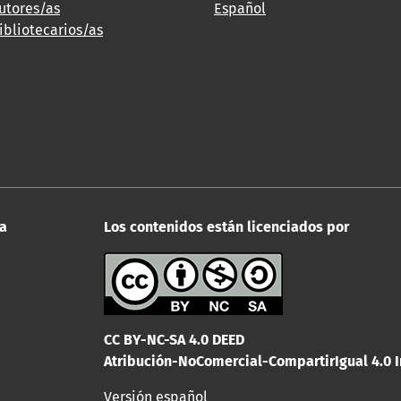
utores/as
Español
ibliotecarios/as
na
Los contenidos están licenciados por
CC BY-NC-SA 4.0 DEED
Atribución-NoComercial-CompartirIgual 4.0 I
Versión español