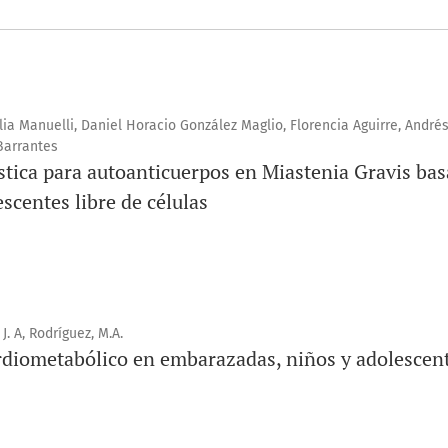
ia Manuelli, Daniel Horacio González Maglio, Florencia Aguirre, Andrés 
 Barrantes
tica para autoanticuerpos en Miastenia Gravis bas
scentes libre de células
. A, Rodríguez, M.A.
ardiometabólico en embarazadas, niños y adolescen