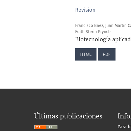
Revisión
Francisco Báez, Juan Martín Ca
Edith Sterin Pryncb
Biotecnología aplicada
HTML
PDF
Últimas publicaciones
Inf
Para l