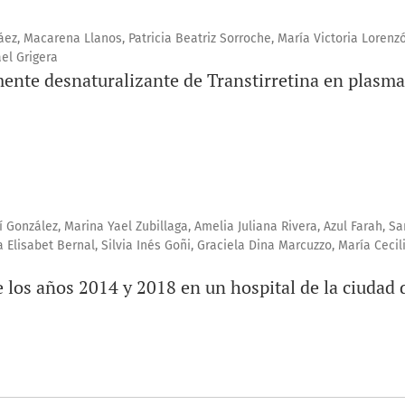
áez, Macarena Llanos, Patricia Beatriz Sorroche, María Victoria Lorenzó
el Grigera
ente desnaturalizante de Transtirretina en plasma
í González, Marina Yael Zubillaga, Amelia Juliana Rivera, Azul Farah, 
ia Elisabet Bernal, Silvia Inés Goñi, Graciela Dina Marcuzzo, María Cecil
re los años 2014 y 2018 en un hospital de la ciudad 