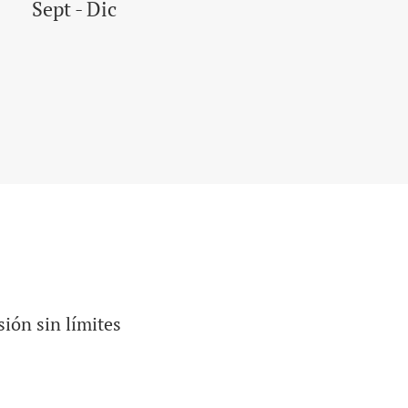
Sept - Dic
ión sin límites