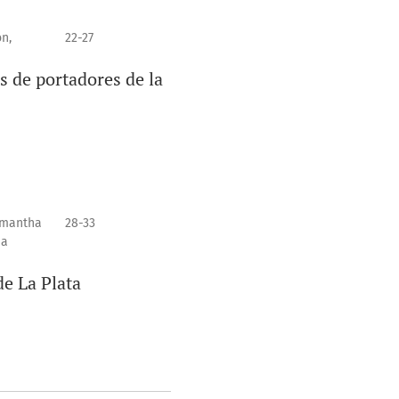
n,
22-27
s de portadores de la
Samantha
28-33
ia
de La Plata