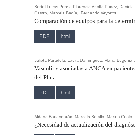
Bertel Lucas Perez, Florencia Analía Funez, Daniela
Castro, Marcela Badía,, Fernando Veyretou
Comparación de equipos para la determin
PDF
html
Julieta Paradela, Laura Domínguez, María Eugenia 
Vasculitis asociadas a ANCA en paciente
del Plata
PDF
html
Aldana Bariandarán, Marcelo Batalla, Marina Costa,
¿Necesidad de actualización del diagnós