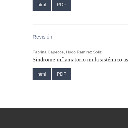
html
PDF
Revisión
Fabrina Capecce, Hugo Ramirez Soliz
Síndrome inflamatorio multisistémico as
html
PDF