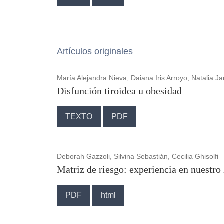
Artículos originales
María Alejandra Nieva, Daiana Iris Arroyo, Natalia J
Disfunción tiroidea u obesidad
TEXTO
PDF
Deborah Gazzoli, Silvina Sebastián, Cecilia Ghisolfi
Matriz de riesgo: experiencia en nuestro 
PDF
html