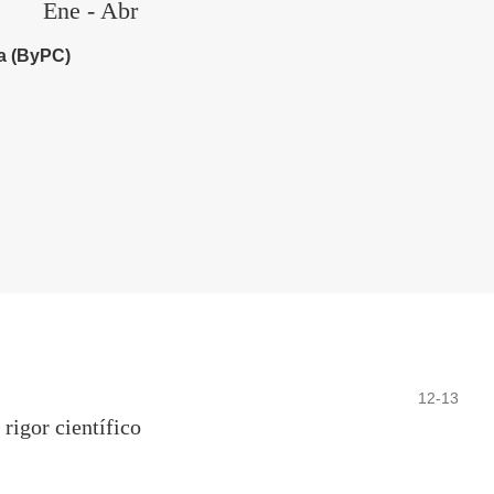
Ene - Abr
ca (ByPC)
12-13
 rigor científico