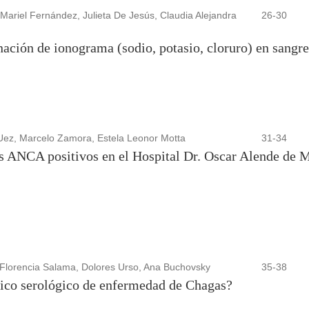
 Mariel Fernández, Julieta De Jesús, Claudia Alejandra
26-30
ación de ionograma (sodio, potasio, cloruro) en sangre
Uez, Marcelo Zamora, Estela Leonor Motta
31-34
s ANCA positivos en el Hospital Dr. Oscar Alende de 
 Florencia Salama, Dolores Urso, Ana Buchovsky
35-38
tico serológico de enfermedad de Chagas?