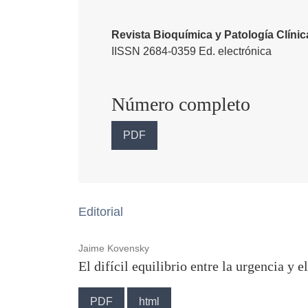
Revista Bioquímica y Patología Clíni
IISSN 2684-0359 Ed. electrónica
Número completo
PDF
Editorial
Jaime Kovensky
El difícil equilibrio entre la urgencia y el
PDF
html