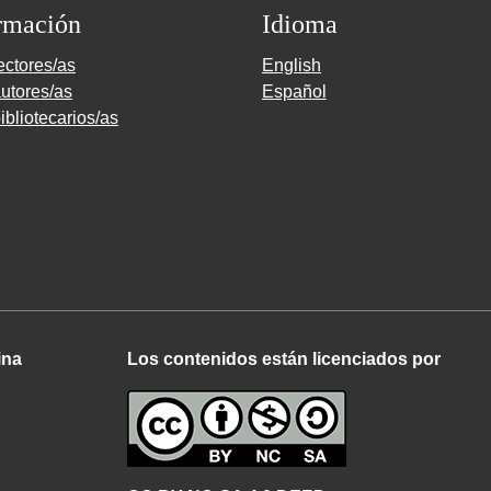
rmación
Idioma
ectores/as
English
utores/as
Español
ibliotecarios/as
ina
Los contenidos están licenciados por