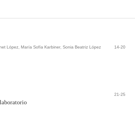
anet López, María Sofía Karbiner, Sonia Beatriz López
14-20
21-25
laboratorio