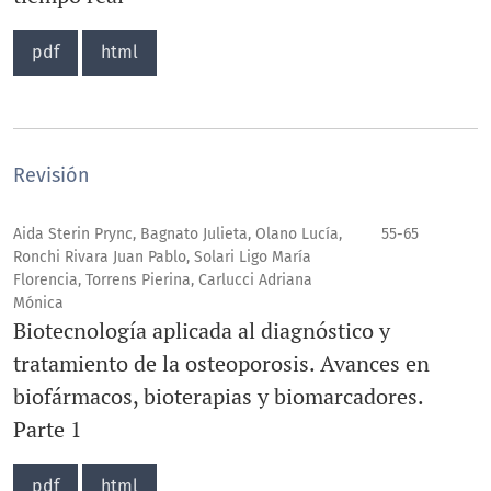
pdf
html
Revisión
Aida Sterin Prync, Bagnato Julieta, Olano Lucía,
55-65
Ronchi Rivara Juan Pablo, Solari Ligo María
Florencia, Torrens Pierina, Carlucci Adriana
Mónica
Biotecnología aplicada al diagnóstico y
tratamiento de la osteoporosis. Avances en
biofármacos, bioterapias y biomarcadores.
Parte 1
pdf
html