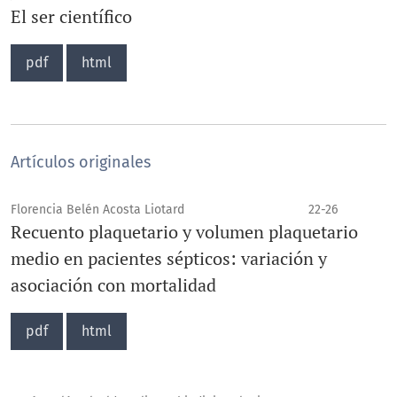
El ser científico
pdf
html
Artículos originales
Florencia Belén Acosta Liotard
22-26
Recuento plaquetario y volumen plaquetario
medio en pacientes sépticos: variación y
asociación con mortalidad
pdf
html