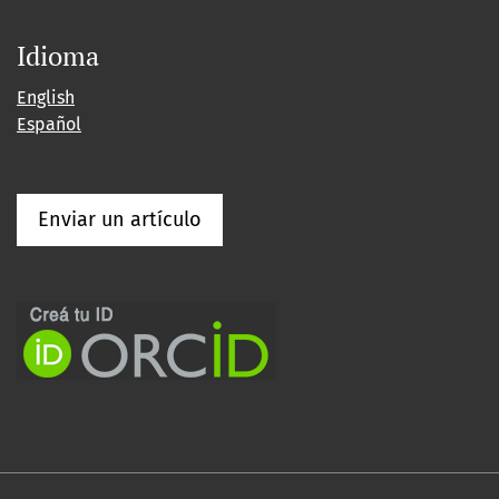
Idioma
English
Español
Enviar un artículo