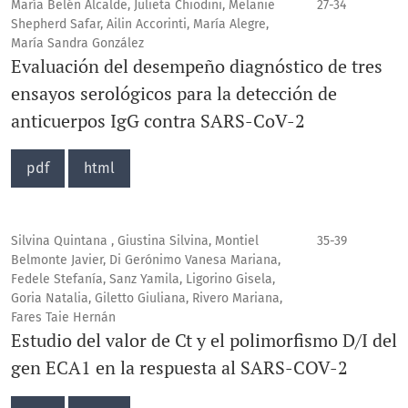
María Belén Alcalde, Julieta Chiodini, Melanie
27-34
Shepherd Safar, Ailin Accorinti, María Alegre,
María Sandra González
Evaluación del desempeño diagnóstico de tres
ensayos serológicos para la detección de
anticuerpos IgG contra SARS-CoV-2
pdf
html
Silvina Quintana , Giustina Silvina, Montiel
35-39
Belmonte Javier, Di Gerónimo Vanesa Mariana,
Fedele Stefanía, Sanz Yamila, Ligorino Gisela,
Goria Natalia, Giletto Giuliana, Rivero Mariana,
Fares Taie Hernán
Estudio del valor de Ct y el polimorfismo D/I del
gen ECA1 en la respuesta al SARS-COV-2