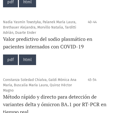
pdf
html
Nadia Yasmín Towstyka, Palanek María Laura,
40-44
Brethauer Alejandra, Morvillo Natalia, Tarditti
Adrián, Duarte Ender
Valor predictivo del sodio plasmático en
pacientes internados con COVID-19
pdf
html
Constanza Soledad Chialva, Galdi Mónica Ana
45-54
María, Buscalia María Laura, Quiroz Héctor
Magno
Método rápido y directo para detección de
variantes delta y ómicron BA.1 por RT-PCR en
tiempo real