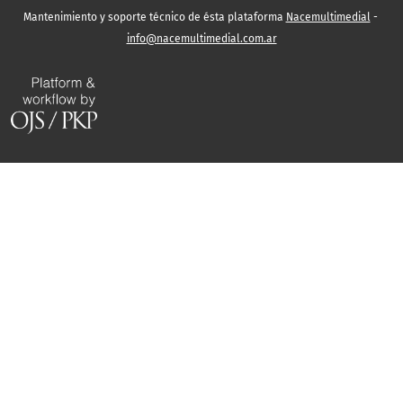
Mantenimiento y soporte técnico de ésta plataforma
Nacemultimedial
-
info@nacemultimedial.com.ar