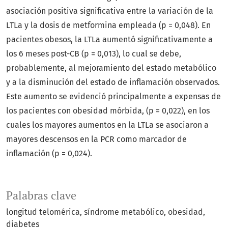
asociación positiva significativa entre la variación de la
LTLa y la dosis de metformina empleada (p = 0,048). En
pacientes obesos, la LTLa aumentó significativamente a
los 6 meses post-CB (p = 0,013), lo cual se debe,
probablemente, al mejoramiento del estado metabólico
y a la disminución del estado de inflamación observados.
Este aumento se evidenció principalmente a expensas de
los pacientes con obesidad mórbida, (p = 0,022), en los
cuales los mayores aumentos en la LTLa se asociaron a
mayores descensos en la PCR como marcador de
inflamación (p = 0,024).
Palabras clave
longitud telomérica
síndrome metabólico
obesidad
diabetes