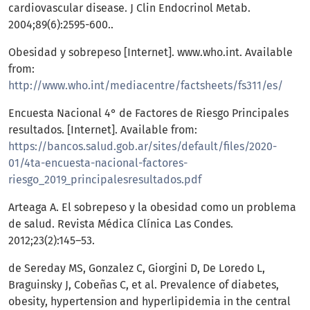
cardiovascular disease. J Clin Endocrinol Metab.
2004;89(6):2595-600..
Obesidad y sobrepeso [Internet]. www.who.int. Available
from:
http://www.who.int/mediacentre/factsheets/fs311/es/
Encuesta Nacional 4° de Factores de Riesgo Principales
resultados. [Internet]. Available from:
https://bancos.salud.gob.ar/sites/default/files/2020-
01/4ta-encuesta-nacional-factores-
riesgo_2019_principalesresultados.pdf
Arteaga A. El sobrepeso y la obesidad como un problema
de salud. Revista Médica Clínica Las Condes.
2012;23(2):145–53.
de Sereday MS, Gonzalez C, Giorgini D, De Loredo L,
Braguinsky J, Cobeñas C, et al. Prevalence of diabetes,
obesity, hypertension and hyperlipidemia in the central