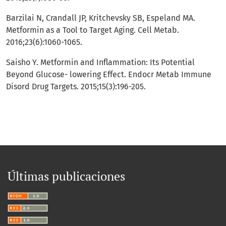
Barzilai N, Crandall JP, Kritchevsky SB, Espeland MA.
Metformin as a Tool to Target Aging. Cell Metab.
2016;23(6):1060-1065.
Saisho Y. Metformin and Inflammation: Its Potential
Beyond Glucose- lowering Effect. Endocr Metab Immune
Disord Drug Targets. 2015;15(3):196-205.
Últimas publicaciones