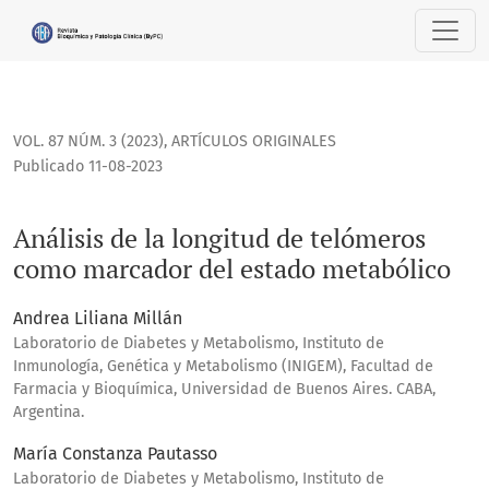
Análisis de la longitud de telómeros como marcador del es
VOL. 87 NÚM. 3 (2023)
,
ARTÍCULOS ORIGINALES
Publicado 11-08-2023
Análisis de la longitud de telómeros
como marcador del estado metabólico
Andrea Liliana Millán
Laboratorio de Diabetes y Metabolismo, Instituto de
Inmunología, Genética y Metabolismo (INIGEM), Facultad de
Farmacia y Bioquímica, Universidad de Buenos Aires. CABA,
Argentina.
María Constanza Pautasso
Laboratorio de Diabetes y Metabolismo, Instituto de