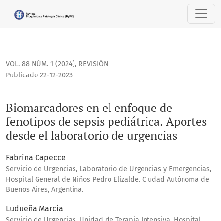
Biomarcadores en el enfoque de fenotipos de sepsis pediátr
VOL. 88 NÚM. 1 (2024)
,
REVISIÓN
Publicado 22-12-2023
Biomarcadores en el enfoque de
fenotipos de sepsis pediátrica. Aportes
desde el laboratorio de urgencias
Fabrina Capecce
Servicio de Urgencias, Laboratorio de Urgencias y Emergencias,
Hospital General de Niños Pedro Elizalde. Ciudad Autónoma de
Buenos Aires, Argentina.
Ludueña Marcia
Servicio de Urgencias, Unidad de Terapia Intensiva, Hospital