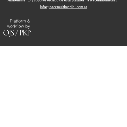
Mantenimiento y soporte técnico de ésta plataforma
Nacemultimedial
-
info@nacemultimedial.com.ar