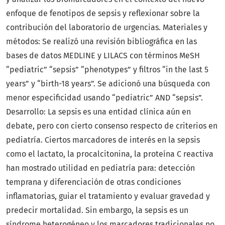
enfoque de fenotipos de sepsis y reflexionar sobre la
contribución del laboratorio de urgencias. Materiales y
métodos: Se realizó una revisión bibliográfica en las
bases de datos MEDLINE y LILACS con términos MeSH
“pediatric” “sepsis” “phenotypes” y filtros “in the last 5
years” y “birth-18 years”. Se adicionó una búsqueda con
menor especificidad usando “pediatric” AND “sepsis”.
Desarrollo: La sepsis es una entidad clínica aún en
debate, pero con cierto consenso respecto de criterios en
pediatría. Ciertos marcadores de interés en la sepsis
como el lactato, la procalcitonina, la proteína C reactiva
han mostrado utilidad en pediatría para: detección
temprana y diferenciación de otras condiciones
inflamatorias, guiar el tratamiento y evaluar gravedad y
predecir mortalidad. Sin embargo, la sepsis es un
síndrome heterogéneo y los marcadores tradicionales no