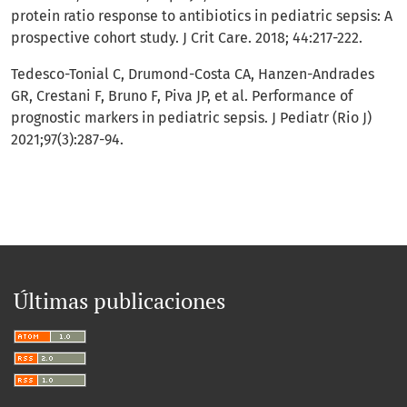
protein ratio response to antibiotics in pediatric sepsis: A
prospective cohort study. J Crit Care. 2018; 44:217-222.
Tedesco-Tonial C, Drumond-Costa CA, Hanzen-Andrades
GR, Crestani F, Bruno F, Piva JP, et al. Performance of
prognostic markers in pediatric sepsis. J Pediatr (Rio J)
2021;97(3):287-94.
Últimas publicaciones