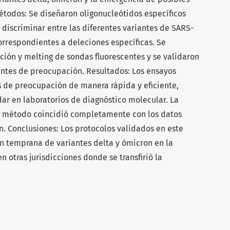
étodos: Se diseñaron oligonucleótidos específicos
discriminar entre las diferentes variantes de SARS-
correspondientes a deleciones específicas. Se
ión y melting de sondas fluorescentes y se validaron
antes de preocupación. Resultados: Los ensayos
s de preocupación de manera rápida y eficiente,
r en laboratorios de diagnóstico molecular. La
te método coincidió completamente con los datos
. Conclusiones: Los protocolos validados en este
ón temprana de variantes delta y ómicron en la
n otras jurisdicciones donde se transfirió la