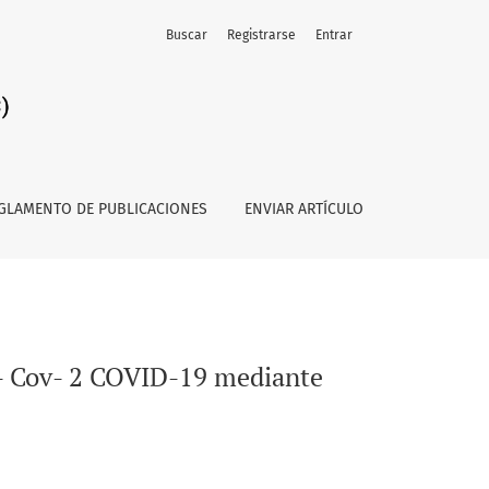
Buscar
Registrarse
Entrar
 por RT-qPCR
GLAMENTO DE PUBLICACIONES
ENVIAR ARTÍCULO
S- Cov- 2 COVID-19 mediante