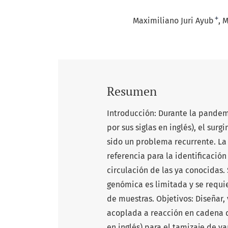
+
Maximiliano Juri Ayub
M
Resumen
Introducción: Durante la pandem
por sus siglas en inglés), el su
sido un problema recurrente. La
referencia para la identificació
circulación de las ya conocidas.
genómica es limitada y se requie
de muestras. Objetivos: Diseñar, 
acoplada a reacción en cadena d
en inglés) para el tamizaje de v