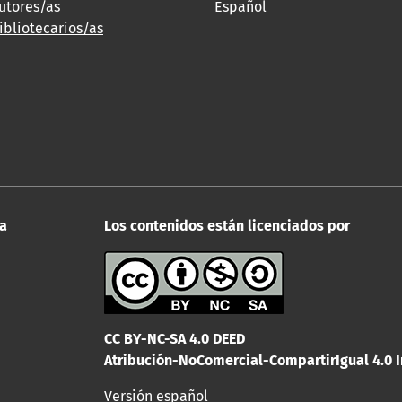
utores/as
Español
ibliotecarios/as
na
Los contenidos están licenciados por
CC BY-NC-SA 4.0 DEED
Atribución-NoComercial-CompartirIgual 4.0 I
Versión español