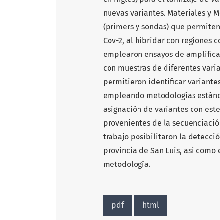
nuevas variantes. Materiales y M
(primers y sondas) que permiten 
Cov-2, al hibridar con regiones 
emplearon ensayos de amplificac
con muestras de diferentes vari
permitieron identificar variante
empleando metodologías estánda
asignación de variantes con es
provenientes de la secuenciación
trabajo posibilitaron la detecci
provincia de San Luis, así como e
metodología.
pdf
html