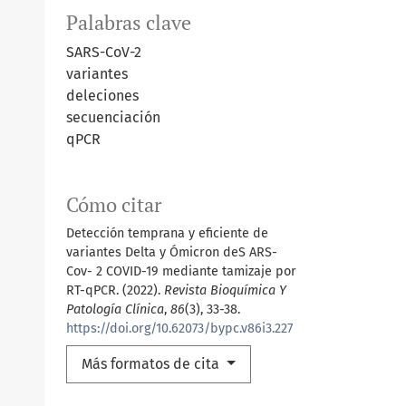
Palabras clave
SARS-CoV-2
variantes
deleciones
secuenciación
qPCR
Cómo citar
Detección temprana y eficiente de
variantes Delta y Ómicron deS ARS-
Cov- 2 COVID-19 mediante tamizaje por
RT-qPCR. (2022).
Revista Bioquímica Y
Patología Clínica
,
86
(3), 33-38.
https://doi.org/10.62073/bypc.v86i3.227
Más formatos de cita