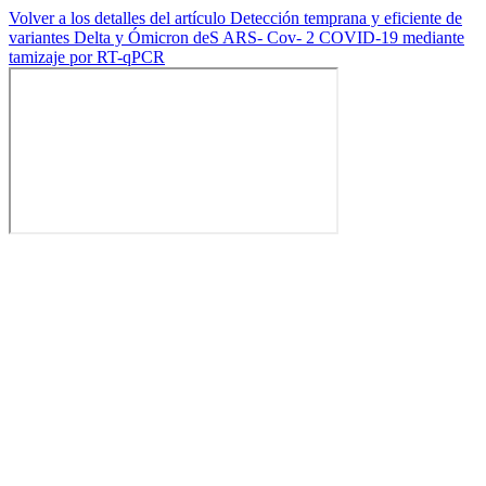
Volver a los detalles del artículo
Detección temprana y eficiente de
variantes Delta y Ómicron deS ARS- Cov- 2 COVID-19 mediante
tamizaje por RT-qPCR