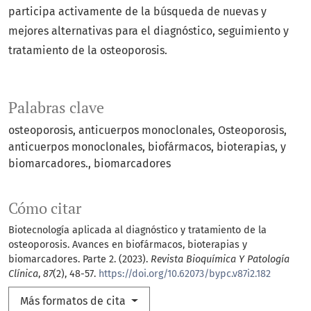
participa activamente de la búsqueda de nuevas y
mejores alternativas para el diagnóstico, seguimiento y
tratamiento de la osteoporosis.
Palabras clave
osteoporosis
anticuerpos monoclonales
Osteoporosis,
anticuerpos monoclonales, biofármacos, bioterapias, y
biomarcadores.
biomarcadores
Cómo citar
Biotecnología aplicada al diagnóstico y tratamiento de la
osteoporosis. Avances en biofármacos, bioterapias y
biomarcadores. Parte 2. (2023).
Revista Bioquímica Y Patología
Clínica
,
87
(2), 48-57.
https://doi.org/10.62073/bypc.v87i2.182
Más formatos de cita