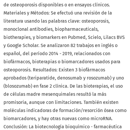
de osteoporosis disponibles o en ensayos clínicos.
Materiales y Métodos: Se efectuó una revisión de la
literatura usando las palabras clave: osteoporosis,
monoclonal antibodies, biopharmaceuticals,
biotherapies, y biomarkers en Pubmed, Scielo, Lilacs BVS
y Google Scholar. Se analizaron 82 trabajos en inglés o
español, del período 2014 - 2019, relacionados con
biofármacos, bioterapias o biomarcadores usados para
osteoporosis. Resultados: Existen 3 biofármacos
aprobados (teriparatide, denosumab y rosozumab) y uno
(blosozumab) en fase 2 clínica. De las bioterapias, el uso
de células madre mesenquimales resultó la más
promisoria, aunque con limitaciones. También existen
moléculas indicadoras de formación/resorción ósea como
biomarcadores, y hay otras nuevas como microRNA.
Conclusión: La biotecnología bioquímico - farmacéutica