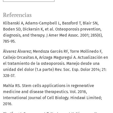
Referencias
Klibanski A, Adams-Campbell L, Bassford T, Blair SN,
Boden SD, Dickersin K, et al. Osteoporosis prevention,
diagnosis, and therapy. J Amer Med Assoc. 2001; 285(6),
785-95.
Álvarez Álvarez; Mendoza Garcés RF, Torre Mollinedo F,
Callejo Orcasitas A, Arizaga Maguregui A. Actualización en
el tratamiento de la osteoporosis. Manejo desde una
unidad del dolor (1.a parte) Rev. Soc. Esp. Dolor 2014; 21:
328-37.
Mahla RS. Stem cells applications in regenerative
medicine and disease therapeutics. Vol. 2016,
International Journal of Cell Biology. Hindawi Limited;
2016.