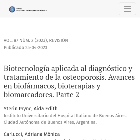
Biotecnología aplicada al diagnóstico y tratamiento de la 
VOL. 87 NÚM. 2 (2023)
,
REVISIÓN
Publicado 25-04-2023
Biotecnología aplicada al diagnóstico y
tratamiento de la osteoporosis. Avances
en biofármacos, bioterapias y
biomarcadores. Parte 2
Sterin Prync, Aída Edith
Instituto Universitario del Hospital Italiano de Buenos Aires.
Ciudad Autónoma de Buenos Aires, Argentina.
Carlucci, Adriana Mónica