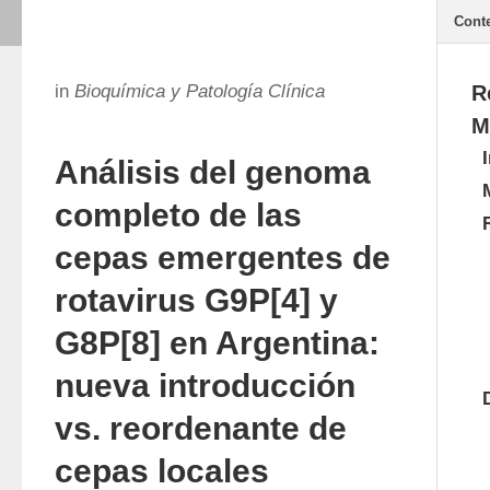
Cont
in
Bioquímica y Patología Clínica
R
M
Análisis del genoma
completo de las
cepas emergentes de
rotavirus G9P[4] y
G8P[8] en Argentina:
nueva introducción
vs. reordenante de
cepas locales