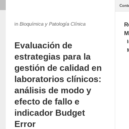
Cont
in
Bioquímica y Patología Clínica
R
M
Evaluación de
estrategias para la
gestión de calidad en
laboratorios clínicos:
análisis de modo y
efecto de fallo e
indicador Budget
Error