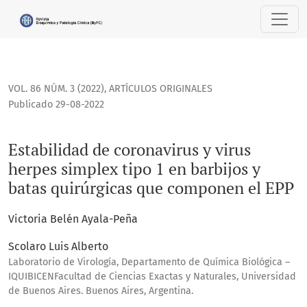
Estabilidad de coronavirus y virus herpes simplex tipo 1 e
VOL. 86 NÚM. 3 (2022)
,
ARTÍCULOS ORIGINALES
Publicado 29-08-2022
Estabilidad de coronavirus y virus
herpes simplex tipo 1 en barbijos y
batas quirúrgicas que componen el EPP
Victoria Belén Ayala-Peña
Scolaro Luis Alberto
Laboratorio de Virología, Departamento de Química Biológica –
IQUIBICENFacultad de Ciencias Exactas y Naturales, Universidad
de Buenos Aires. Buenos Aires, Argentina.