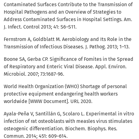
Contaminated Surfaces Contribute to the Transmission of
Hospital Pathogens and an Overview of Strategies to
Address Contaminated Surfaces in Hospital Settings. Am.
J. Infect. Control 2013; 41: S6–S11.
Fernstrom A, Goldblatt M. Aerobiology and Its Role in the
Transmission of Infectious Diseases. J. Pathog. 2013; 1–13.
Boone SA, Gerba CP. Significance of Fomites in the Spread
of Respiratory and Enteric Viral Disease. Appl. Environ.
Microbiol. 2007; 73:1687-96.
World Health Organization (WHO) Shortage of personal
protective equipment endangering health workers
worldwide [WWW Document]. URL 2020.
Ayala-Peña V, Santillán G, Scolaro L. Experimental in vitro
infection of rat osteoblasts with measles virus stimulates
osteogenic differentiation. Biochem. Biophys. Res.
Commun. 2014; 451: 609–614.