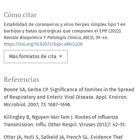
Cómo citar
Estabilidad de coronavirus y virus herpes simplex tipo 1 en
barbijos y batas quirúrgicas que componen el EPP. (2022).
Revista Bioquímica Y Patología Clínica
,
86
(3), 39-44.
https://doi.org/10.62073/bypc.v86i3.228
Más formatos de cita
Referencias
Boone SA, Gerba CP. Significance of Fomites in the Spread
of Respiratory and Enteric Viral Disease. Appl. Environ.
Microbiol. 2007; 73: 1687–1696.
Killingley B, Nguyen-Van-Tam J. Routes of Influenza
Transmission. Influ. Other Respir. Viruses 2013;7: 42–51.
Otter JA, Yezli S, Salkeld JA, French GL. Evidence That