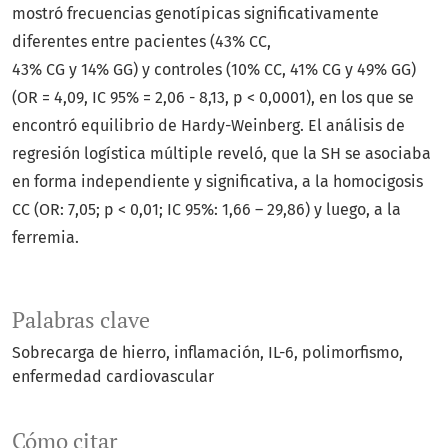
mostró frecuencias genotípicas significativamente
diferentes entre pacientes (43% CC,
43% CG y 14% GG) y controles (10% CC, 41% CG y 49% GG)
(OR = 4,09, IC 95% = 2,06 - 8,13, p < 0,0001), en los que se
encontró equilibrio de Hardy-Weinberg. El análisis de
regresión logística múltiple reveló, que la SH se asociaba
en forma independiente y significativa, a la homocigosis
CC (OR: 7,05; p < 0,01; IC 95%: 1,66 – 29,86) y luego, a la
ferremia.
Palabras clave
Sobrecarga de hierro
inflamación
IL-6
polimorfismo
enfermedad cardiovascular
Cómo citar