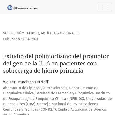
Estudio del polimorfismo del promotor del gen de la IL-6 e
VOL. 80 NÚM. 3 (2016)
,
ARTÍCULOS ORIGINALES
Publicado 12-04-2021
Estudio del polimorfismo del promotor
del gen de la IL-6 en pacientes con
sobrecarga de hierro primaria
Walter Francisco Tetzlaff
aboratorio de Lípidos y Aterosclerosis, Departamento de
Bioquímica Clínica, Facultad de Farmacia y Bioquímica, Instituto
de Fisiopatología y Bioquímica Clínica (INFIBIOC), Universidad de
Buenos Aires (UBA). Consejo Nacional de Investigaciones
Científicas y Técnicas (CONICET). Ciudad Autónoma de Buenos
Aires, Argentina