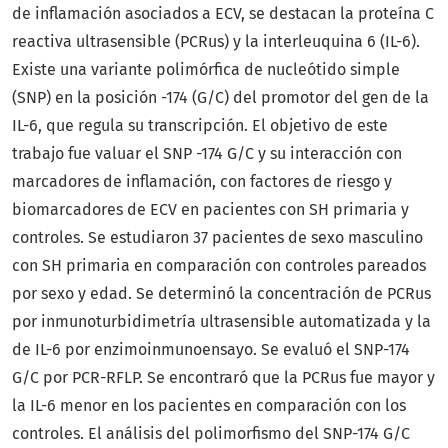
de inflamación asociados a ECV, se destacan la proteína C
reactiva ultrasensible (PCRus) y la interleuquina 6 (IL-6).
Existe una variante polimórfica de nucleótido simple
(SNP) en la posición -174 (G/C) del promotor del gen de la
IL-6, que regula su transcripción. El objetivo de este
trabajo fue valuar el SNP -174 G/C y su interacción con
marcadores de inflamación, con factores de riesgo y
biomarcadores de ECV en pacientes con SH primaria y
controles. Se estudiaron 37 pacientes de sexo masculino
con SH primaria en comparación con controles pareados
por sexo y edad. Se determinó la concentración de PCRus
por inmunoturbidimetría ultrasensible automatizada y la
de IL-6 por enzimoinmunoensayo. Se evaluó el SNP-174
G/C por PCR-RFLP. Se encontraró que la PCRus fue mayor y
la IL-6 menor en los pacientes en comparación con los
controles. El análisis del polimorfismo del SNP-174 G/C