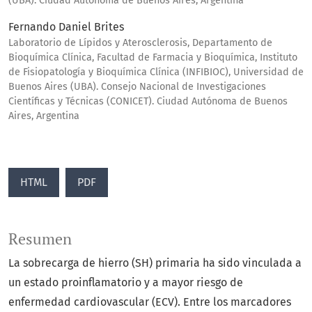
(UBA). Ciudad Autónoma de Buenos Aires, Argentina
Fernando Daniel Brites
Laboratorio de Lípidos y Aterosclerosis, Departamento de
Bioquímica Clínica, Facultad de Farmacia y Bioquímica, Instituto
de Fisiopatología y Bioquímica Clínica (INFIBIOC), Universidad de
Buenos Aires (UBA). Consejo Nacional de Investigaciones
Científicas y Técnicas (CONICET). Ciudad Autónoma de Buenos
Aires, Argentina
HTML
PDF
Resumen
La sobrecarga de hierro (SH) primaria ha sido vinculada a
un estado proinflamatorio y a mayor riesgo de
enfermedad cardiovascular (ECV). Entre los marcadores