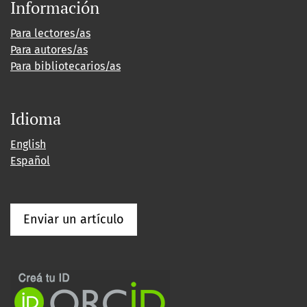
Información
Para lectores/as
Para autores/as
Para bibliotecarios/as
Idioma
English
Español
Enviar un artículo