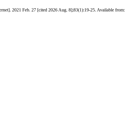
rnet]. 2021 Feb. 27 [cited 2026 Aug. 8];83(1):19-25. Available from: