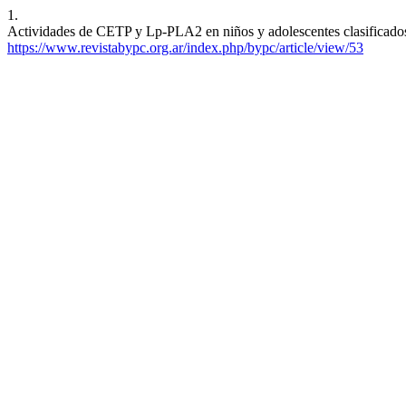
1.
Actividades de CETP y Lp-PLA2 en niños y adolescentes clasificados 
https://www.revistabypc.org.ar/index.php/bypc/article/view/53