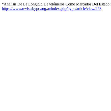
“Análisis De La Longitud De telómeros Como Marcador Del Estado 
https://www.revistabypc.org.ar/index.php/bypc/article/view/258
.