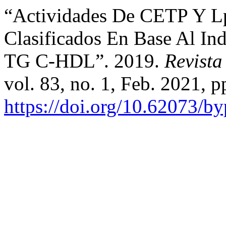
“Actividades De CETP Y L
Clasificados En Base Al Ind
TG C-HDL”. 2019.
Revista
vol. 83, no. 1, Feb. 2021, p
https://doi.org/10.62073/b