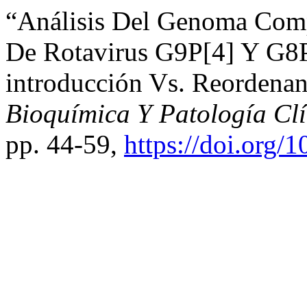
“Análisis Del Genoma Com
De Rotavirus G9P[4] Y G8P
introducción Vs. Reordena
Bioquímica Y Patología Clí
pp. 44-59,
https://doi.org