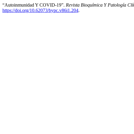
“Autoinmunidad Y COVID-19”.
Revista Bioquímica Y Patología Clí
https://doi.org/10.62073/bypc.v86i1.204
.