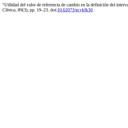
“Utilidad del valor de referencia de cambio en la definición del inte
Clínica
, 89(3), pp. 19–23. doi:
10.62073/gcykfk30
.