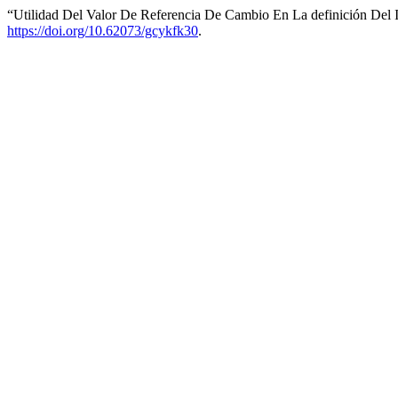
“Utilidad Del Valor De Referencia De Cambio En La definición Del I
https://doi.org/10.62073/gcykfk30
.