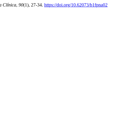
a Clínica
,
90
(1), 27-34.
https://doi.org/10.62073/b1fpna02