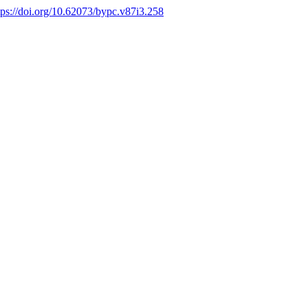
tps://doi.org/10.62073/bypc.v87i3.258