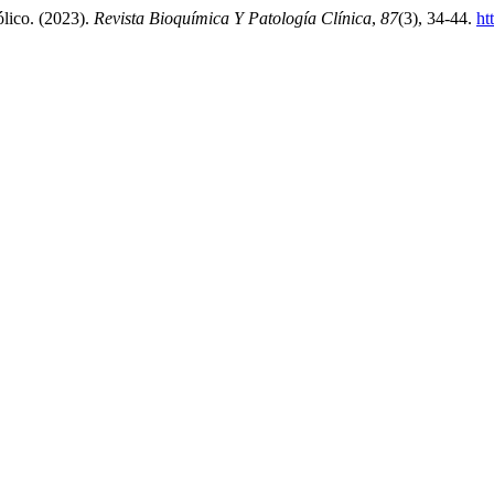
ólico. (2023).
Revista Bioquímica Y Patología Clínica
,
87
(3), 34-44.
ht