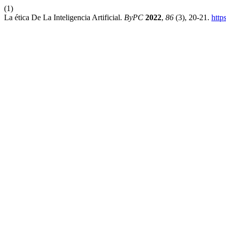
(1)
La ética De La Inteligencia Artificial.
ByPC
2022
,
86
(3), 20-21.
http