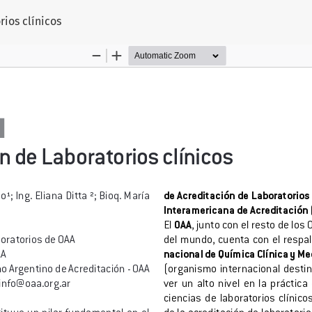
artículo
ios clínicos